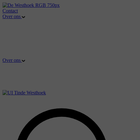
Contact
Over ons
Over ons
Interactieve kaart
Ambassadeurs
Trendsetters
Over ons
Interactieve kaart
Ambassadeurs
Trendsetters